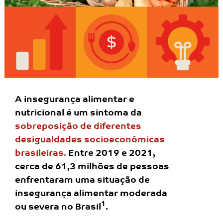
A insegurança alimentar e
nutricional é um
sintoma da
sobreposição de diferentes
desigualdades socioeconômicas
brasileiras.
Entre 2019 e 2021,
cerca de 61,3 milhões de
pessoas
enfrentaram uma situação de
insegurança alimentar moderada
1
ou severa
no Brasil
.