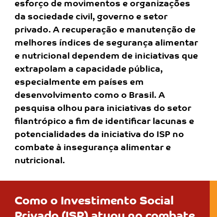
esforço de movimentos e
organizações
da sociedade civil, governo e setor
privado.
A recuperação e manutenção de
melhores índices de
segurança alimentar
e nutricional dependem de iniciativas
que
extrapolam a capacidade pública,
especialmente em
países em
desenvolvimento como o Brasil. A
pesquisa
olhou para iniciativas do setor
filantrópico a fim de
identificar lacunas e
potencialidades da iniciativa do ISP
no
combate à insegurança alimentar e
nutricional.
Como o Investimento Social
Privado
(ISP) atuou no combate