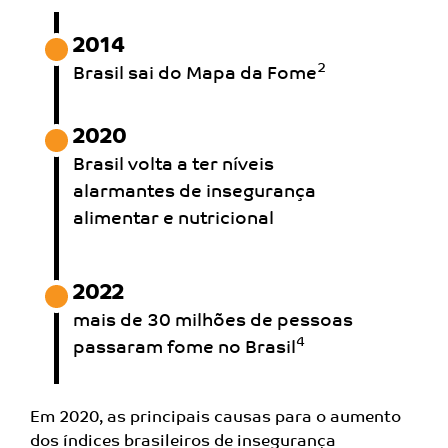
2014
2
Brasil sai do
Mapa da Fome
2020
Brasil volta a ter níveis
alarmantes de insegurança
alimentar e nutricional
2022
mais de 30 milhões de
pessoas
4
passaram fome
no Brasil
Em 2020, as principais causas para o aumento
dos índices
brasileiros de insegurança