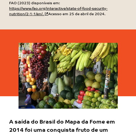
FAO (2023) disponíveis em:
https://www.fao.org/interactive/state-of-food-security-
nutrition/2-1-1/en/.
Acesso em 25 de abril de 2024.
A saída do Brasil do Mapa da Fome em
2014 foi uma
conquista fruto de um