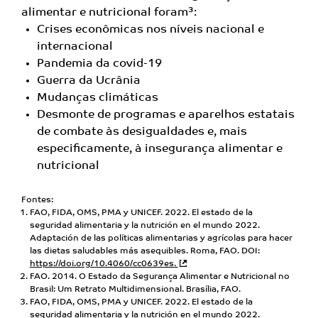
alimentar e nutricional foram³:
Crises econômicas nos níveis nacional e
internacional
Pandemia da covid-19
Guerra da Ucrânia
Mudanças climáticas
Desmonte de programas e aparelhos estatais
de combate
às desigualdades e, mais
especificamente, à insegurança
alimentar e
nutricional
Fontes:
FAO, FIDA, OMS, PMA y UNICEF. 2022. El estado de la
seguridad alimentaria y la nutrición en el mundo 2022.
Adaptación de las políticas alimentarias y agrícolas para hacer
las dietas saludables más asequibles. Roma, FAO. DOI:
https://doi.org/10.4060/cc0639es.
FAO. 2014. O Estado da Segurança Alimentar e Nutricional no
Brasil: Um Retrato Multidimensional. Brasília, FAO.
FAO, FIDA, OMS, PMA y UNICEF. 2022. El estado de la
seguridad alimentaria y la nutrición en el mundo 2022.