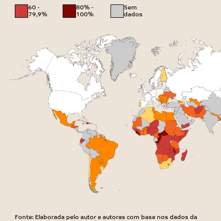
60 -
80% -
Sem
79,9%
100%
dados
Fonte: Elaborada pelo autor e autoras com base nos dados da