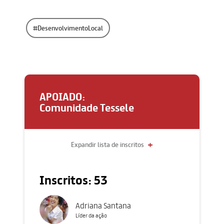
#DesenvolvimentoLocal
APOIADO:
Comunidade Tessele
+
Expandir lista de inscritos
Inscritos: 53
Adriana Santana
Líder da ação