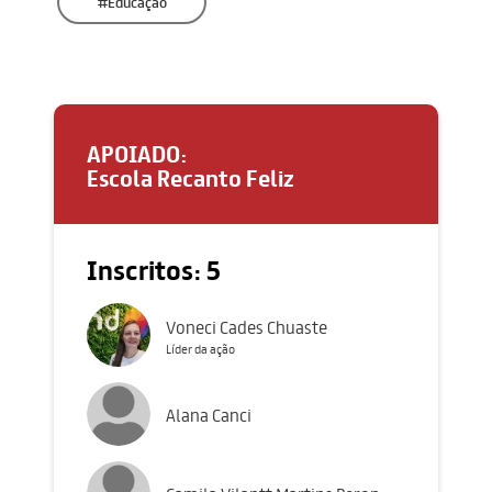
#Educação
APOIADO:
Escola Recanto Feliz
Inscritos: 5
Voneci Cades Chuaste
Líder da ação
Alana Canci