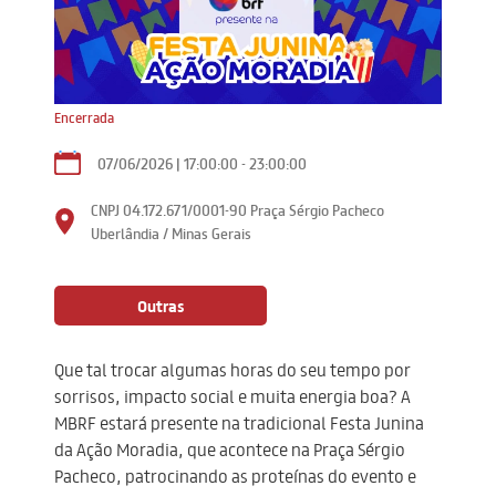
Encerrada
07/06/2026 | 17:00:00 - 23:00:00
CNPJ 04.172.671/0001-90
Praça Sérgio Pacheco
Uberlândia / Minas Gerais
Outras
Que tal trocar algumas horas do seu tempo por
sorrisos, impacto social e muita energia boa? A
MBRF estará presente na tradicional Festa Junina
da Ação Moradia, que acontece na Praça Sérgio
Pacheco, patrocinando as proteínas do evento e