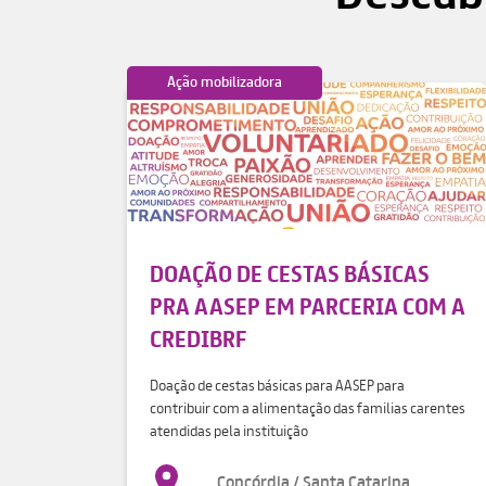
Ação mobilizadora
DOAÇÃO DE CESTAS BÁSICAS
PRA AASEP EM PARCERIA COM A
CREDIBRF
Doação de cestas básicas para AASEP para
contribuir com a alimentação das familias carentes
atendidas pela instituição
Concórdia / Santa Catarina