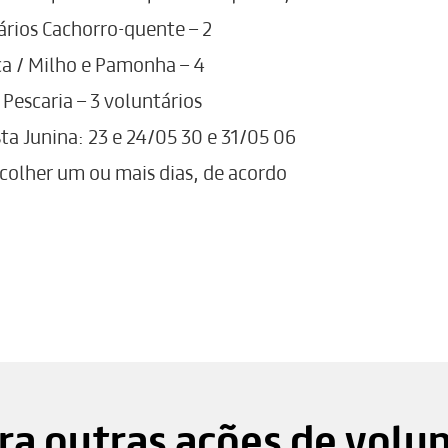
ários Cachorro-quente – 2
ica / Milho e Pamonha – 4
 Pescaria – 3 voluntários
ta Junina: 23 e 24/05 30 e 31/05 06
colher um ou mais dias, de acordo
a outras ações de volu