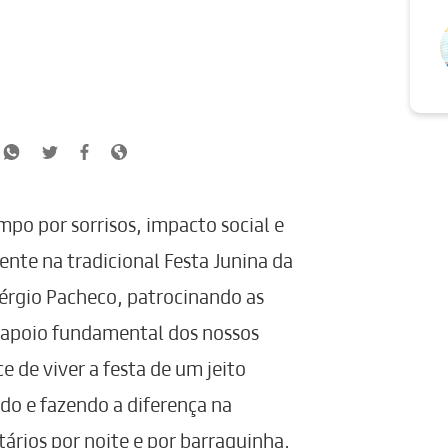
mpo por sorrisos, impacto social e
nte na tradicional Festa Junina da
érgio Pacheco, patrocinando as
 apoio fundamental dos nossos
e de viver a festa de um jeito
do e fazendo a diferença na
ários por noite e por barraquinha,