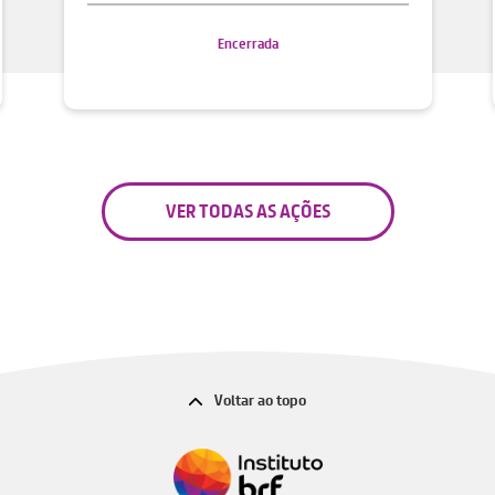
Encerrada
VER TODAS AS AÇÕES
Voltar ao topo