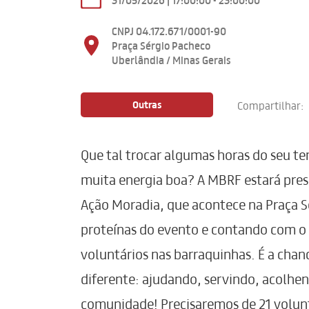
CNPJ 04.172.671/0001-90
Praça Sérgio Pacheco
Uberlândia / Minas Gerais
Outras
Compartilhar:
Que tal trocar algumas horas do seu te
muita energia boa? A MBRF estará prese
Ação Moradia, que acontece na Praça S
proteínas do evento e contando com o
voluntários nas barraquinhas. É a chanc
diferente: ajudando, servindo, acolhen
comunidade! Precisaremos de 21 volunt