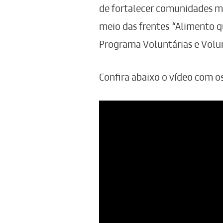
de fortalecer comunidades ma
meio das frentes “Alimento q
Programa Voluntárias e Volun
Confira abaixo o vídeo com o