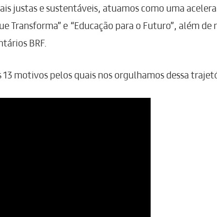
is justas e sustentáveis, atuamos como uma acelera
ue Transforma” e “Educação para o Futuro”, além de 
tários BRF.
s 13 motivos pelos quais nos orgulhamos dessa trajet