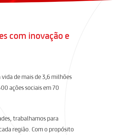
es com inovação e
 vida de mais de 3,6 milhões
400 ações sociais em 70
dades, trabalhamos para
 cada região. Com o propósito