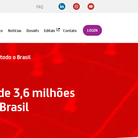
FAQ
LOGIN
to
Notícias
Dossiês
Editais
Contato
todo o Brasil
de 3,6 milhões
Brasil