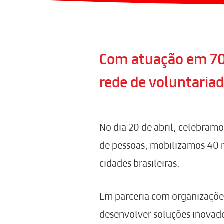
Com atuação em 70
rede de voluntaria
No dia 20 de abril, celebramo
de pessoas, mobilizamos 40 m
cidades brasileiras.
Em parceria com organizações 
desenvolver soluções inovado