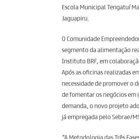
Escola Municipal Tengatuí Ma
Jaguapiru.
O Comunidade Empreendedor
segmento da alimentação rea
Instituto BRF, em colaboraçã
Após as oficinas realizadas e
necessidade de promover o d
de fomentar os negócios em g
demanda, o novo projeto adot
já empregada pelo Sebrae/MS 
“A Metodologia das Três Fase