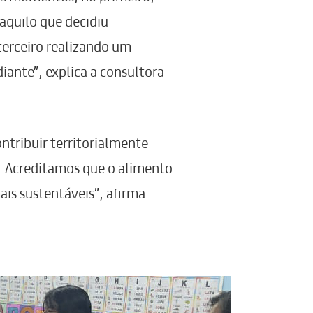
naquilo que decidiu
erceiro realizando um
iante”, explica a consultora
ntribuir territorialmente
 Acreditamos que o alimento
s sustentáveis”, afirma