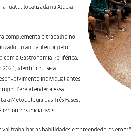
rangatu, localizada na Aldeia
a complementa o trabalho no
lizado no ano anterior pelo
o com a Gastronomia Periférica.
m 2023, identificou-se a
esenvolvimento individual antes
rupo. Para atender a essa
a a Metodologia das Três Fases,
em outras iniciativas.
s vai trabalhar as habilidades empreendedoras em t