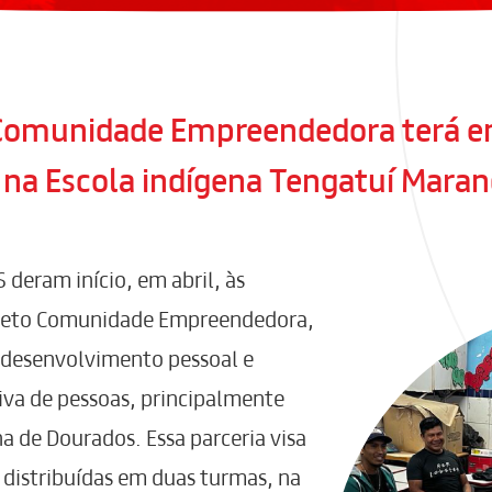
o Comunidade Empreendedora terá e
o na Escola indígena Tengatuí Mara
 deram início, em abril, às
rojeto Comunidade Empreendedora,
o desenvolvimento pessoal e
tiva de pessoas, principalmente
a de Dourados. Essa parceria visa
distribuídas em duas turmas, na