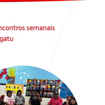
ncontros semanais
ngatu