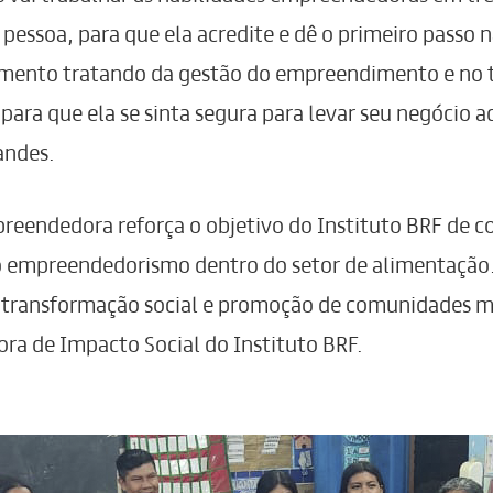
pessoa, para que ela acredite e dê o primeiro passo 
ento tratando da gestão do empreendimento e no t
ra que ela se sinta segura para levar seu negócio ad
andes.
reendedora reforça o objetivo do Instituto BRF de co
 empreendedorismo dentro do setor de alimentação.
transformação social e promoção de comunidades mai
ra de Impacto Social do Instituto BRF.