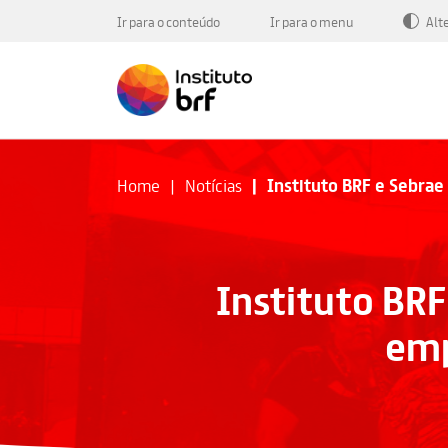
Ir para o conteúdo
Ir para o menu
Alt
Instituto BRF e Sebra
Home
Notícias
Instituto BRF
emp