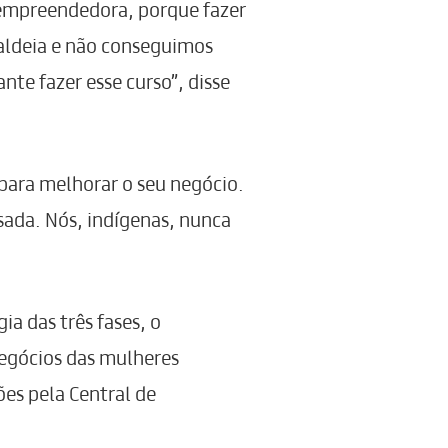
r empreendedora, porque fazer
 aldeia e não conseguimos
nte fazer esse curso”, disse
para melhorar o seu negócio.
sada. Nós, indígenas, nunca
 das três fases, o
negócios das mulheres
es pela Central de