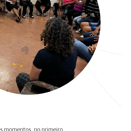
rês momentos, no primeiro,