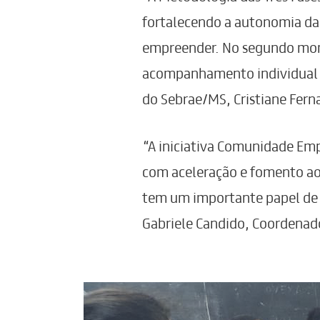
fortalecendo a autonomia da 
empreender. No segundo mom
acompanhamento individual pa
do Sebrae/MS, Cristiane Fern
“A iniciativa Comunidade Emp
com aceleração e fomento ao
tem um importante papel de 
Gabriele Candido, Coordenado