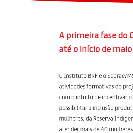
A primeira fase d
até o início de mai
O Instituto BRF e o Sebrae/MS
atividades formativas do p
com o intuito de incentivar 
possibilitar a inclusão produ
mulheres, da Reserva Indígen
atender mais de 40 mulheres 