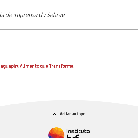
ia de imprensa do Sebrae
Jaguapiru
Alimento que Transforma
Voltar ao topo