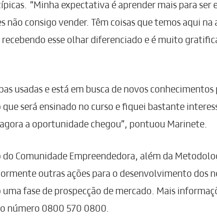
típicas. “Minha expectativa é aprender mais para se
es não consigo vender. Têm coisas que temos aqui na
ecebendo esse olhar diferenciado e é muito gratifica
pas usadas e está em busca de novos conhecimentos 
 que será ensinado no curso e fiquei bastante interes
 agora a oportunidade chegou”, pontuou Marinete.
o do Comunidade Empreendedora, além da Metodologia
riormente outras ações para o desenvolvimento dos 
 uma fase de prospecção de mercado. Mais informaçõ
no número 0800 570 0800.