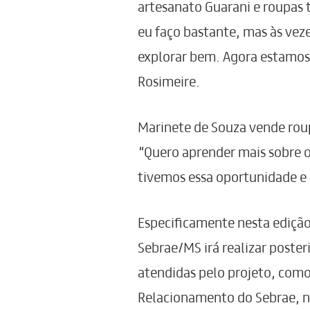
artesanato Guarani e roupas 
eu faço bastante, mas às vez
explorar bem. Agora estamos r
Rosimeire.
Marinete de Souza vende rou
“Quero aprender mais sobre o
tivemos essa oportunidade e
Especificamente nesta ediçã
Sebrae/MS irá realizar poste
atendidas pelo projeto, como
Relacionamento do Sebrae, 