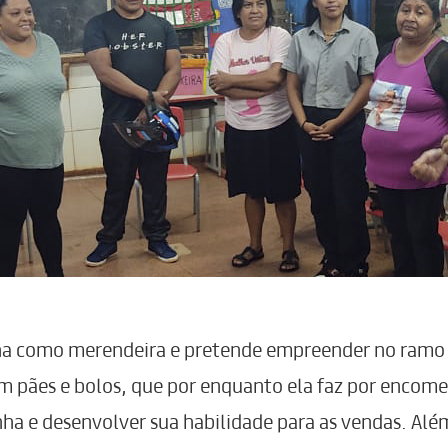
lha como merendeira e pretende empreender no ramo
pães e bolos, que por enquanto ela faz por encome
nha e desenvolver sua habilidade para as vendas. Alé