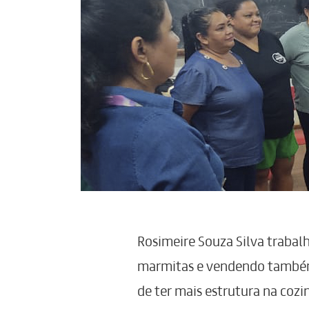
Rosimeire Souza Silva traba
marmitas e vendendo também 
de ter mais estrutura na cozi