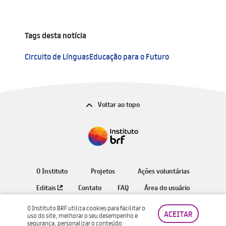
Tags desta notícia
Circuito de Línguas
Educação para o Futuro
Voltar ao topo
O Instituto
Projetos
Ações voluntárias
Editais
Contato
FAQ
Área do usuário
O Instituto BRF utiliza cookies para facilitar o
ACEITAR
uso do site, melhorar o seu desempenho e
segurança, personalizar o conteúdo
Instituto BRF © Todos os direitos reservados.