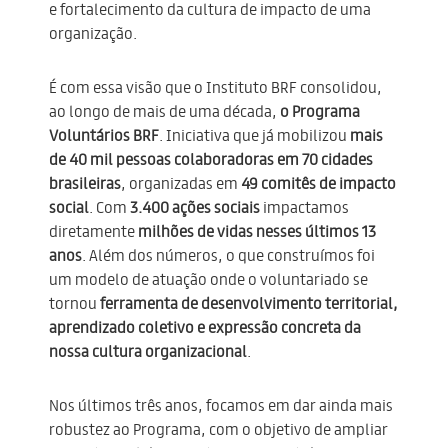
e fortalecimento da cultura de impacto de uma
organização.
É com essa visão que o Instituto BRF consolidou,
ao longo de mais de uma década,
o Programa
Voluntários BRF
. Iniciativa que já mobilizou
mais
de 40 mil pessoas colaboradoras em 70 cidades
brasileiras
, organizadas em
49 comitês de impacto
social
. Com
3.400 ações sociais
impactamos
diretamente
milhões de vidas nesses últimos 13
anos
. Além dos números, o que construímos foi
um modelo de atuação onde o voluntariado se
tornou
ferramenta de desenvolvimento territorial,
aprendizado coletivo e expressão concreta da
nossa cultura organizacional
.
Nos últimos três anos, focamos em dar ainda mais
robustez ao Programa, com o objetivo de ampliar